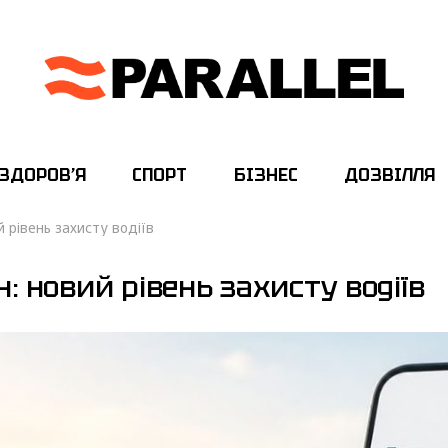
ЗДОРОВ’Я
СПОРТ
БІЗНЕС
ДОЗВІЛЛЯ
 рівень захисту водіїв
 новий рівень захисту водіїв