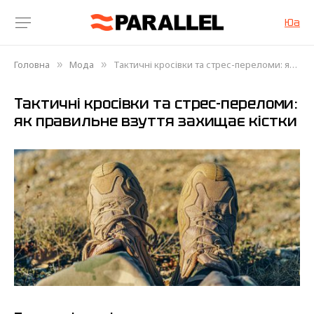
Юа
Головна
Мода
Тактичні кросівки та стрес-переломи: як правильне взуття захищає кістки
»
»
Тактичні кросівки та стрес-переломи:
як правильне взуття захищає кістки